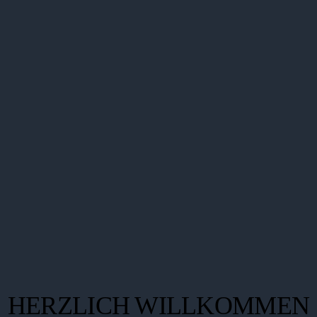
HERZLICH WILLKOMMEN