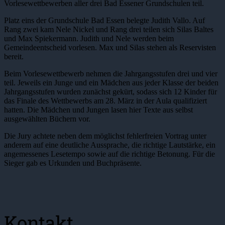
Vorlesewettbewerben aller drei Bad Essener Grundschulen teil.
Platz eins der Grundschule Bad Essen belegte Judith Vallo. Auf
Rang zwei kam Nele Nickel und Rang drei teilen sich Silas Baltes
und Max Spiekermann. Judith und Nele werden beim
Gemeindeentscheid vorlesen. Max und Silas stehen als Reservisten
bereit.
Beim Vorlesewettbewerb nehmen die Jahrgangsstufen drei und vier
teil. Jeweils ein Junge und ein Mädchen aus jeder Klasse der beiden
Jahrgangsstufen wurden zunächst gekürt, sodass sich 12 Kinder für
das Finale des Wettbewerbs am 28. März in der Aula qualifiziert
hatten. Die Mädchen und Jungen lasen hier Texte aus selbst
ausgewählten Büchern vor.
Die Jury achtete neben dem möglichst fehlerfreien Vortrag unter
anderem auf eine deutliche Aussprache, die richtige Lautstärke, ein
angemessenes Lesetempo sowie auf die richtige Betonung. Für die
Sieger gab es Urkunden und Buchpräsente.
Kontakt