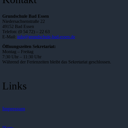
Grundschule Bad Essen
Niedersachsenstraße 22
49152 Bad Essen
Telefon: (0 54 72) – 22 63
E-Mail:
info@grundschule-bad-essen.de
Öffnungszeiten Sekretariat:
Montag – Freitag
7:30 Uhr – 11:30 Uhr
Während der Ferienzeiten bleibt das Sekretariat geschlossen.
Links
Impressum
IServ