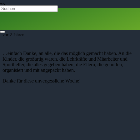
DANKE
vor 2 Jahren
…einfach Danke, an alle, die das möglich gemacht haben. An die
Kinder, die großartig waren, die Lehrkräfte und Mitarbeiter und
Sporthelfer, die alles gegeben haben, die Eltern, die geholfen,
organisiert und mit angepackt haben.
Danke für diese unvergessliche Woche!