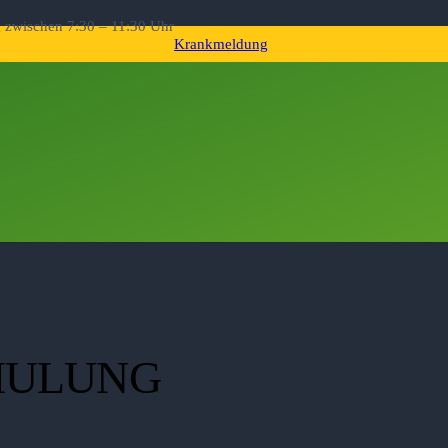
g zwischen 7:30 – 11:30 Uhr
Krankmeldung
HULUNG