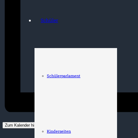
Schüler
Schülerparlament
Zum Kalender hinzufügen
Kinderseiten