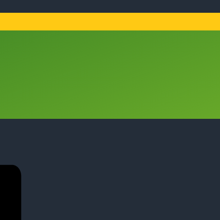
TKLÄSSLER*INNEN