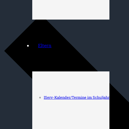
Eltern
IServ-Kalender/Termine im Schuljahr