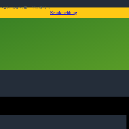
g zwischen 7:30 – 11:30 Uhr
Krankmeldung
 ZUKÜNFTIGEN ERS