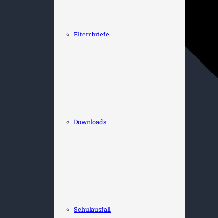
Elternbriefe
Downloads
Schulausfall