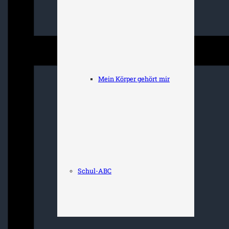
Mein Körper gehört mir
Schul-ABC